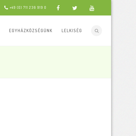
+49 (0) 711 236 919 0
EGYHÁZKÖZSÉGÜNK
LELKISÉG