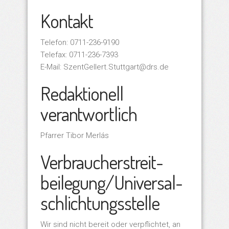
Kontakt
Telefon: 0711-236-9190
Telefax: 0711-236-7393
E-Mail: SzentGellert.Stuttgart@drs.de
Redaktionell
verantwortlich
Pfarrer Tibor Merlás
Verbraucher­streit­
beilegung/Universal­
schlichtungs­stelle
Wir sind nicht bereit oder verpflichtet, an