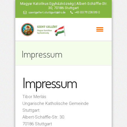
Magyar Katolikus Egyházközség | Albert-Schäffle-Str.
30, 70186 Stuttgart
szentgellert.stuttgart@drs.de
+49 (0) 711 236 919 0
Impressum
Impressum
Tibor Merlás
Ungarische Katholische Gemeinde
Stuttgart
Albert-Schäffle-Str. 30.
70186 Stuttgart