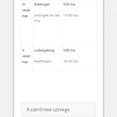
IV.
Böblingen
9.30 óra
vasár
Eislingen an der
15.00 óra
nap
Fils
V.
Ludwigsburg
9.00 óra
vasár
Reutlingen
16.30 óra
nap
A szentmise szövege