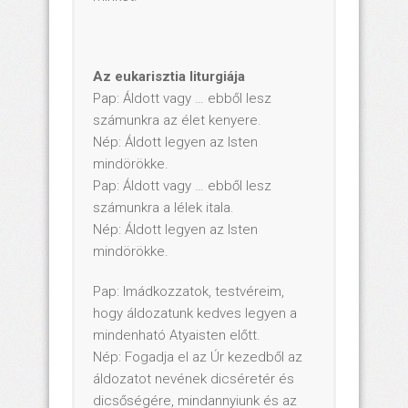
Az eukarisztia liturgiája
Pap: Áldott vagy … ebből lesz
számunkra az élet kenyere.
Nép: Áldott legyen az Isten
mindörökke.
Pap: Áldott vagy … ebből lesz
számunkra a lélek itala.
Nép: Áldott legyen az Isten
mindörökke.
Pap: Imádkozzatok, testvéreim,
hogy áldozatunk kedves legyen a
mindenható Atyaisten előtt.
Nép: Fogadja el az Úr kezedből az
áldozatot nevének dicséretér és
dicsőségére, mindannyiunk és az