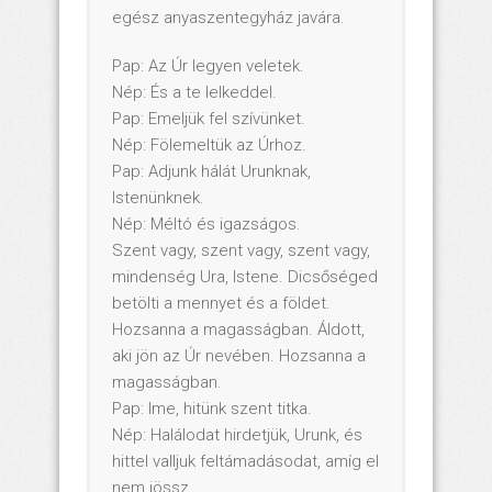
egész anyaszentegyház javára.
Pap: Az Úr legyen veletek.
Nép: És a te lelkeddel.
Pap: Emeljük fel szívünket.
Nép: Fölemeltük az Úrhoz.
Pap: Adjunk hálát Urunknak,
Istenünknek.
Nép: Méltó és igazságos.
Szent vagy, szent vagy, szent vagy,
mindenség Ura, Istene. Dicsőséged
betölti a mennyet és a földet.
Hozsanna a magasságban. Áldott,
aki jön az Úr nevében. Hozsanna a
magasságban.
Pap: Ime, hitünk szent titka.
Nép: Halálodat hirdetjük, Urunk, és
hittel valljuk feltámadásodat, amíg el
nem jössz.