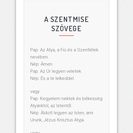
A SZENTMISE
SZÖVEGE
Pap: Az Atya, a Fiú és a Szentlélek
nevében.
Nép: Ámen.
Pap: Az Úr legyen veletek.
Nép: És a te lelkeddel.
vagy:
Pap: Kegyelem nektek és békesség
Atyánktól, az Istentől.
Nép: Áldott legyen az Isten, ami
Urunk, Jézus Krisztus Atyja.
vagy: