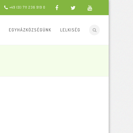
+49 (0) 711 236 919 0
EGYHÁZKÖZSÉGÜNK
LELKISÉG