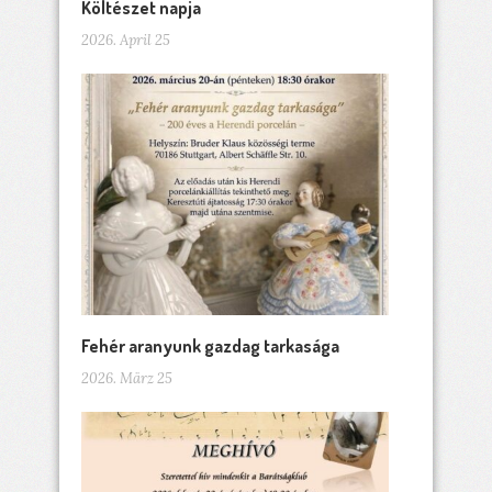
Költészet napja
2026. April 25
Fehér aranyunk gazdag tarkasága
2026. März 25