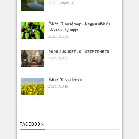
2026. August 01
Évközi 17. vasárnap – Nagyszülők és
idősek világnapja
2026. Juli 25
2026 AUGUSZTUS – SZEPTEMBER
2026. Juli 24
Évközi 16. vasárnap
2026. Juli 19
FACEBOOK