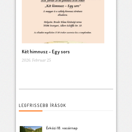
Két himnusz – Egy sors
2026. Februar 25
LEGFRISSEBB ÍRÁSOK
Évközi 18. vasárnap