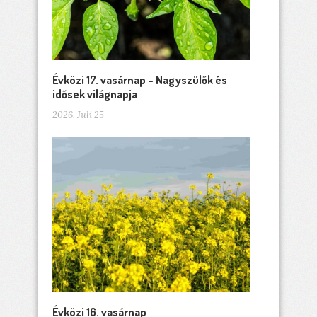
Évközi 17. vasárnap – Nagyszülők és
idősek világnapja
2026. Juli 25
Évközi 16. vasárnap