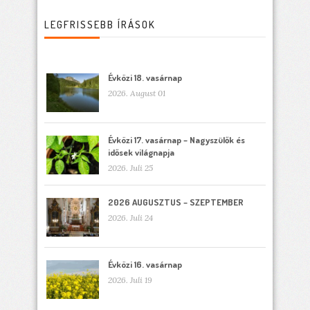
LEGFRISSEBB ÍRÁSOK
Évközi 18. vasárnap
2026. August 01
Évközi 17. vasárnap – Nagyszülők és
idősek világnapja
2026. Juli 25
2026 AUGUSZTUS – SZEPTEMBER
2026. Juli 24
Évközi 16. vasárnap
2026. Juli 19