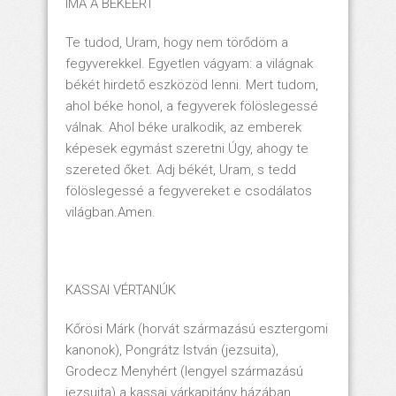
IMA A BÉKÉÉRT
Te tudod, Uram, hogy nem törődöm a
fegyverekkel. Egyetlen vágyam: a világnak
békét hirdető eszközöd lenni. Mert tudom,
ahol béke honol, a fegyverek fölöslegessé
válnak. Ahol béke uralkodik, az emberek
képesek egymást szeretni Úgy, ahogy te
szereted őket. Adj békét, Uram, s tedd
fölöslegessé a fegyvereket e csodálatos
világban.Amen.
KASSAI VÉRTANÚK
Kőrösi Márk (horvát származású esztergomi
kanonok), Pongrátz István (jezsuita),
Grodecz Menyhért (lengyel származású
jezsuita) a kassai várkapitány házában