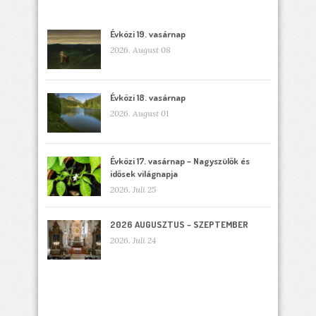
Évközi 19. vasárnap
2026. August 08
Évközi 18. vasárnap
2026. August 01
Évközi 17. vasárnap – Nagyszülők és
idősek világnapja
2026. Juli 25
2026 AUGUSZTUS – SZEPTEMBER
2026. Juli 24