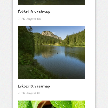
Évközi 19. vasárnap
2026. August 08
Évközi 18. vasárnap
2026. August 01