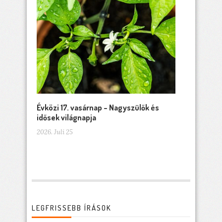
Évközi 17. vasárnap – Nagyszülők és
idősek világnapja
2026. Juli 25
LEGFRISSEBB ÍRÁSOK