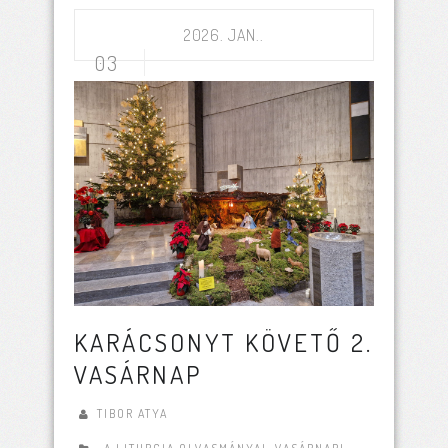
2026. JAN..
03
KARÁCSONYT KÖVETŐ 2.
VASÁRNAP
TIBOR ATYA