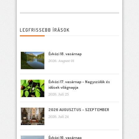
LEGFRISSEBB ÍRÁSOK
Évközi 18. vasárnap
2026. August 01
Évközi 17. vasárnap – Nagyszülők és
idősek világnapja
2026. Juli 25
2026 AUGUSZTUS – SZEPTEMBER
2026. Juli 24
Évközi 16. vasárnap