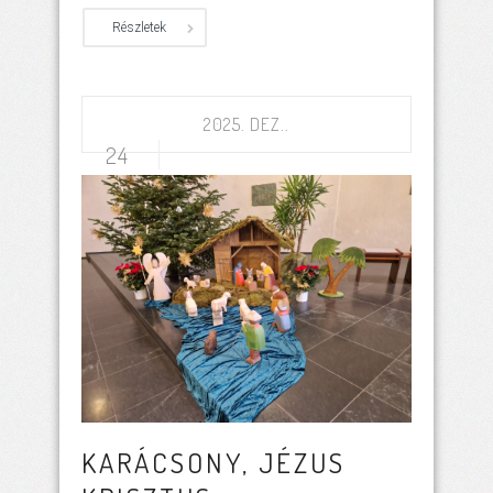
Részletek
2025. DEZ..
24
KARÁCSONY, JÉZUS