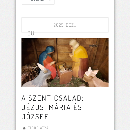
2025. DEZ..
28
A SZENT CSALÁD:
JÉZUS, MÁRIA ÉS
JÓZSEF
TIBOR ATYA