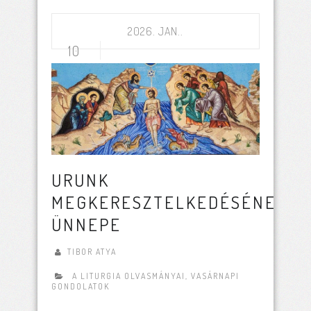
2026. JAN..
10
URUNK
MEGKERESZTELKEDÉSÉNEK
ÜNNEPE
TIBOR ATYA
A LITURGIA OLVASMÁNYAI
,
VASÁRNAPI
GONDOLATOK