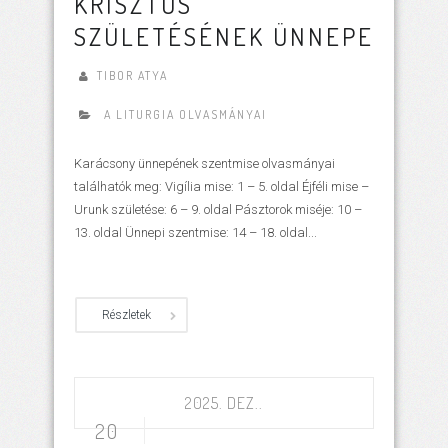
KRISZTUS
SZÜLETÉSÉNEK ÜNNEPE
TIBOR ATYA
A LITURGIA OLVASMÁNYAI
Karácsony ünnepének szentmise olvasmányai
találhatók meg: Vigília mise: 1 – 5. oldal Éjféli mise –
Urunk születése: 6 – 9. oldal Pásztorok miséje: 10 –
13. oldal Ünnepi szentmise: 14 – 18. oldal...
Részletek
2025. DEZ..
20