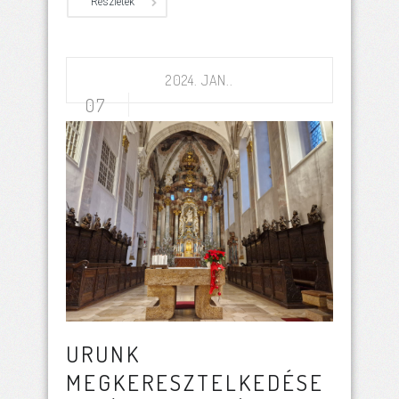
Részletek
2024. JAN..
07
URUNK
MEGKERESZTELKEDÉSE