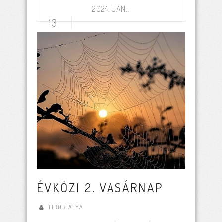
2024. JAN..
13
ÉVKÖZI 2. VASÁRNAP
TIBOR ATYA