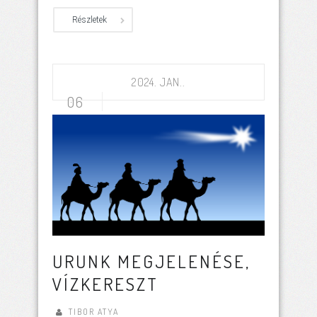
Részletek
2024. JAN..
06
URUNK MEGJELENÉSE,
VÍZKERESZT
TIBOR ATYA