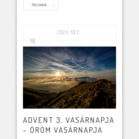
Részletek
2023. DEZ..
16
ADVENT 3. VASÁRNAPJA
– ÖRÖM VASÁRNAPJA