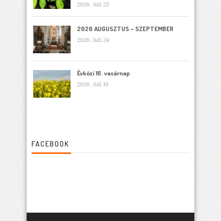
2026. Juli 25
2026 AUGUSZTUS – SZEPTEMBER
2026. Juli 24
Évközi 16. vasárnap
2026. Juli 19
FACEBOOK