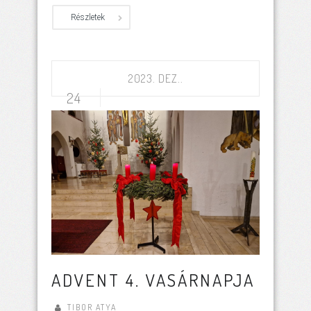
Részletek
2023. DEZ..
24
ADVENT 4. VASÁRNAPJA
TIBOR ATYA