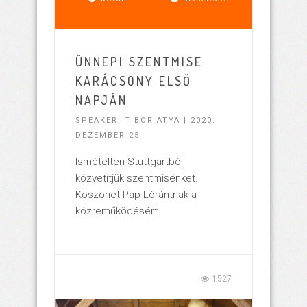
ÜNNEPI SZENTMISE
KARÁCSONY ELSŐ
NAPJÁN
SPEAKER: TIBOR ATYA | 2020.
DEZEMBER 25
Ismételten Stuttgartból
közvetítjük szentmisénket.
Köszönet Pap Lórántnak a
közreműködésért.
1527