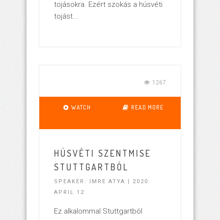
tojásokra. Ezért szokás a húsvéti
tojást...
1267
WATCH
READ MORE
HÚSVÉTI SZENTMISE
STUTTGARTBÓL
SPEAKER: IMRE ATYA | 2020.
APRIL 12
Ez alkalommal Stuttgartból