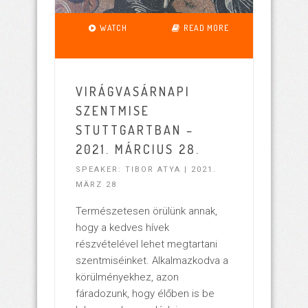
WATCH
READ MORE
VIRÁGVASÁRNAPI
SZENTMISE
STUTTGARTBAN –
2021. MÁRCIUS 28.
SPEAKER: TIBOR ATYA | 2021.
MÄRZ 28
Természetesen örülünk annak,
hogy a kedves hívek
részvételével lehet megtartani
szentmiséinket. Alkalmazkodva a
körülményekhez, azon
fáradozunk, hogy élőben is be