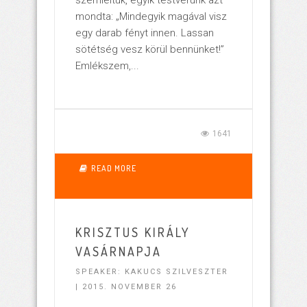
mondta: „Mindegyik magával visz
egy darab fényt innen. Lassan
sötétség vesz körül bennünket!”
Emlékszem,...
1641
READ MORE
KRISZTUS KIRÁLY
VASÁRNAPJA
SPEAKER: KAKUCS SZILVESZTER
| 2015. NOVEMBER 26