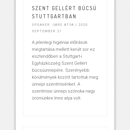
SZENT GELLÉRT BÚCSÚ
STUTTGARTBAN
SPEAKER: IMRE ATYA | 2020.
SEPTEMBER 21
A jelenlegi higiéniai előírások
megtartása mellett került sor ez
esztendőben a Stuttgart-i
Egyházközség Szent Gellért
búcsúünnepére. Szerényebb
körülmények között tartottuk meg
ünnepi szentmisénket. A
szentmise ünnepi szónoka nagy
örömünkre Imre atya volt.