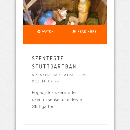
WATCH
READ MORE
SZENTESTE
STUTTGARTBAN
SPEAKER: IMRE ATYA | 2020.
DEZEMBER 24
Fogadjátok szeretettel
szentmisénket szenteste
Stuttgartból.