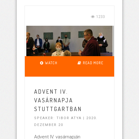
1233
WATCH
READ MORE
ADVENT IV.
VASÁRNAPJA
STUTTGARTBAN
SPEAKER: TIBOR ATYA | 2020.
DEZEMBER 20
Advent IV. vasárnapján