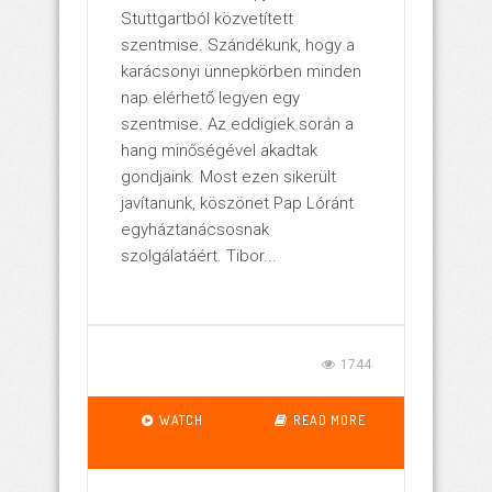
Stuttgartból közvetített
szentmise. Szándékunk, hogy a
karácsonyi ünnepkörben minden
nap elérhető legyen egy
szentmise. Az eddigiek során a
hang minőségével akadtak
gondjaink. Most ezen sikerült
javítanunk, köszönet Pap Lóránt
egyháztanácsosnak
szolgálatáért. Tibor...
1744
WATCH
READ MORE