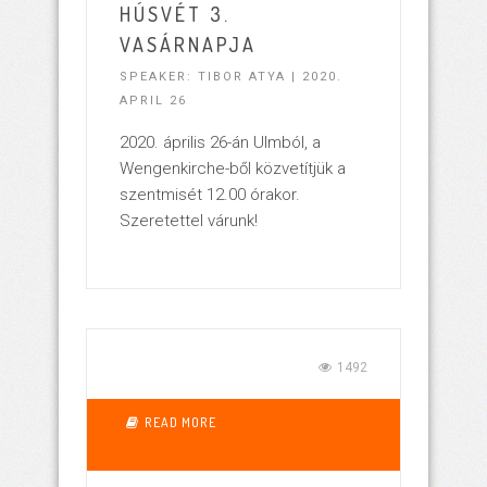
HÚSVÉT 3.
VASÁRNAPJA
SPEAKER: TIBOR ATYA | 2020.
APRIL 26
2020. április 26-án Ulmból, a
Wengenkirche-ből közvetítjük a
szentmisét 12.00 órakor.
Szeretettel várunk!
1492
READ MORE