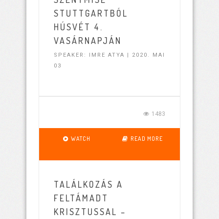
STUTTGARTBÓL
HÚSVÉT 4.
VASÁRNAPJÁN
SPEAKER: IMRE ATYA | 2020. MAI
03
1483
WATCH
READ MORE
TALÁLKOZÁS A
FELTÁMADT
KRISZTUSSAL –