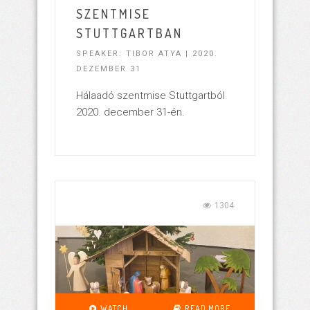
SZENTMISE
STUTTGARTBAN
SPEAKER: TIBOR ATYA | 2020.
DEZEMBER 31
Hálaadó szentmise Stuttgartból
2020. december 31-én.
1304
WATCH
READ MORE