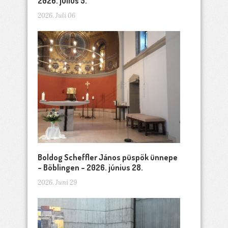
2026. július 5.
2026. Juli 06
Boldog Scheffler János püspök ünnepe
– Böblingen – 2026. június 28.
2026. Juni 29