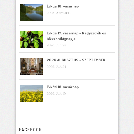
Évközi 18. vasárnap
2026. August 01
Évközi 17. vasárnap – Nagyszülők és
idősek világnapja
2026. Juli 25
2026 AUGUSZTUS – SZEPTEMBER
2026. Juli 24
Évközi 16. vasárnap
2026. Juli 19
FACEBOOK