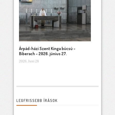
Árpád-házi Szent Kinga búcsú –
Biberach – 2026. június 27.
2026. Juni 28
LEGFRISSEBB ÍRÁSOK