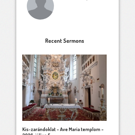
Recent Sermons
Kis-zarándoklat – Ave Maria templom –