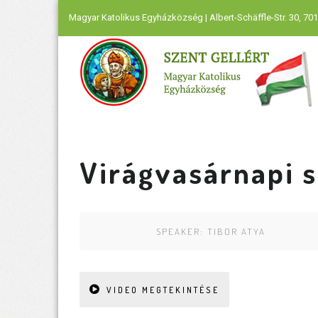
Magyar Katolikus Egyházközség | Albert-Schäffle-Str. 30, 701
Virágvasárnapi 
SPEAKER:
TIBOR ATYA
VIDEO MEGTEKINTÉSE