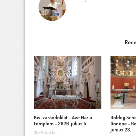
Rece
Kis-zarándoklat – Ave Maria
Boldog Sche
templom – 2026. július 5.
ünnepe – Bö
június 28.
2026. Juli 06