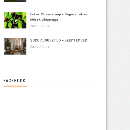
Évközi 17. vasárnap – Nagyszülők és
idősek világnapja
2026. Juli 25
2026 AUGUSZTUS – SZEPTEMBER
2026. Juli 24
FACEBOOK