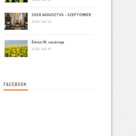
2026 AUGUSZTUS – SZEPTEMBER
2026. Juli 24
Évközi 16. vasárnap
2026. Juli 19
FACEBOOK