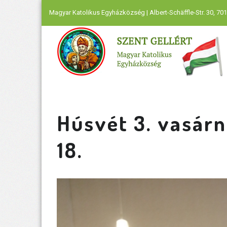
Magyar Katolikus Egyházközség | Albert-Schäffle-Str. 30, 701
Húsvét 3. vasárna
18.