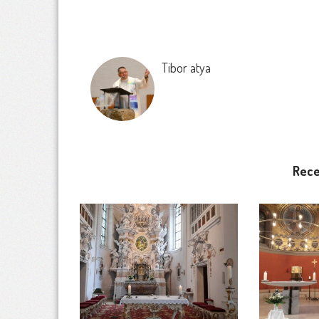
Tibor atya
Rece