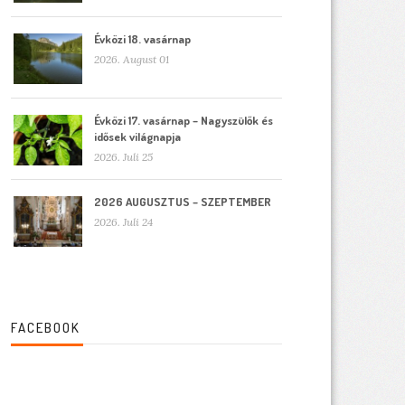
Évközi 18. vasárnap
2026. August 01
Évközi 17. vasárnap – Nagyszülők és
idősek világnapja
2026. Juli 25
2026 AUGUSZTUS – SZEPTEMBER
2026. Juli 24
FACEBOOK