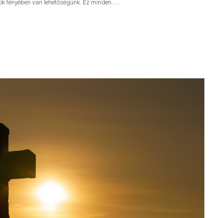
 fényében van lehetőségünk. Ez minden......