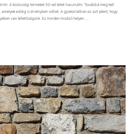
érinti. A közösségi termeket 3G-vel lehet használni. Továbbá meg kell
 amelyek eddig is érvényben voltak. A gyakorlatban ez azt jelent, hogy
ében van lehetőségünk. Ez minden miséző helyen......