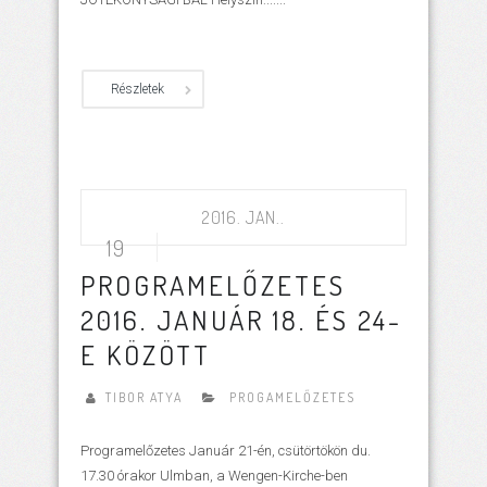
Részletek
2016. JAN..
19
PROGRAMELŐZETES
2016. JANUÁR 18. ÉS 24-
E KÖZÖTT
TIBOR ATYA
PROGAMELŐZETES
Programelőzetes Január 21-én, csütörtökön du.
17.30 órakor Ulmban, a Wengen-Kirche-ben