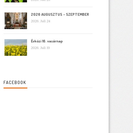
2026 AUGUSZTUS – SZEPTEMBER
2026. Juli 24
Évközi 16. vasárnap
2026. Juli 19
FACEBOOK