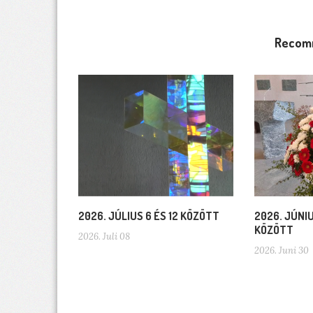
Recom
2026. JÚLIUS 6 ÉS 12 KÖZÖTT
2026. JÚNIU
KÖZÖTT
2026. Juli 08
2026. Juni 30