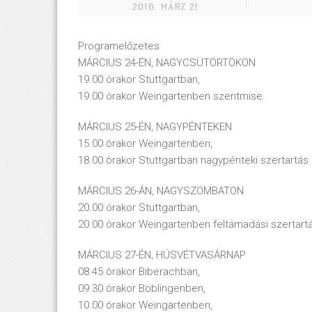
2016. MÄRZ 21
Programelőzetes
MÁRCIUS 24-ÉN, NAGYCSÜTÖRTÖKÖN
19.00 órakor Stuttgartban,
19.00 órakor Weingartenben szentmise.
MÁRCIUS 25-ÉN, NAGYPÉNTEKEN
15.00 órakor Weingartenben,
18.00 órakor Stuttgartban nagypénteki szertartás.
MÁRCIUS 26-ÁN, NAGYSZOMBATON
20.00 órakor Stuttgartban,
20.00 órakor Weingartenben feltámadási szertart
MÁRCIUS 27-ÉN, HÚSVÉTVASÁRNAP
08.45 órakor Biberachban,
09.30 órakor Böblingenben,
10.00 órakor Weingartenben,