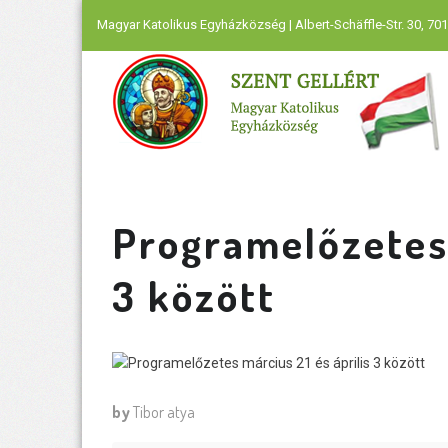
Magyar Katolikus Egyházközség | Albert-Schäffle-Str. 30, 701
Programelőzetes 
3 között
by
Tibor atya