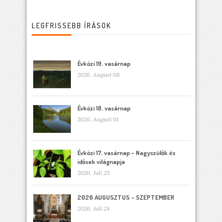
LEGFRISSEBB ÍRÁSOK
Évközi 19. vasárnap
2026. August 08
Évközi 18. vasárnap
2026. August 01
Évközi 17. vasárnap – Nagyszülők és
idősek világnapja
2026. Juli 25
2026 AUGUSZTUS – SZEPTEMBER
2026. Juli 24