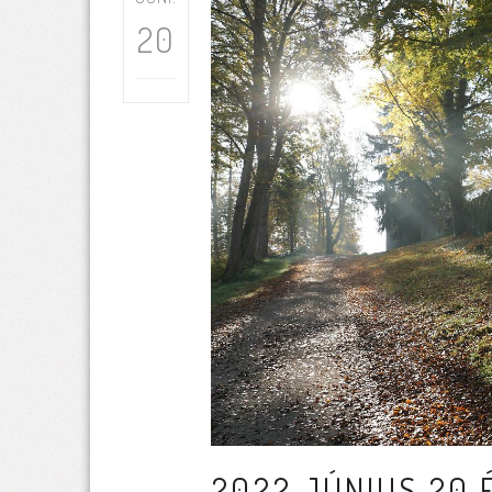
20
2022 JÚNIUS 20 