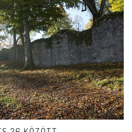
ÉS 26 KÖZÖTT