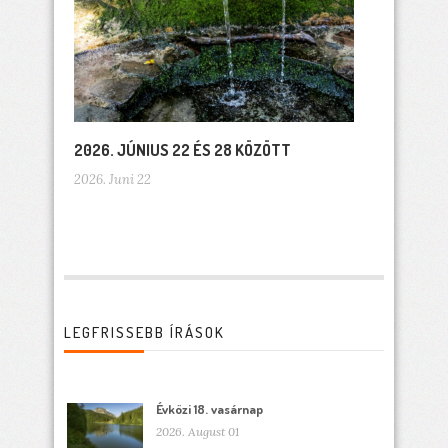
2026. JÚNIUS 22 ÉS 28 KÖZÖTT
2026. Juni 22
LEGFRISSEBB ÍRÁSOK
Évközi 18. vasárnap
2026. August 01