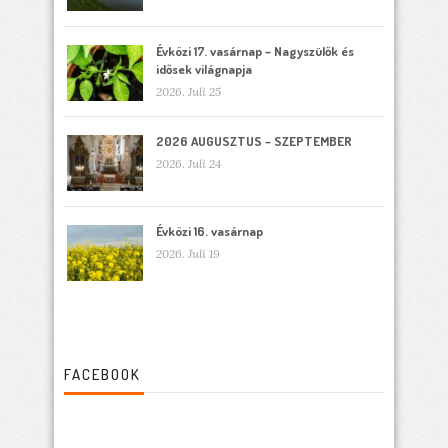
Évközi 17. vasárnap – Nagyszülők és
idősek világnapja
2026. Juli 25
2026 AUGUSZTUS – SZEPTEMBER
2026. Juli 24
Évközi 16. vasárnap
2026. Juli 19
FACEBOOK