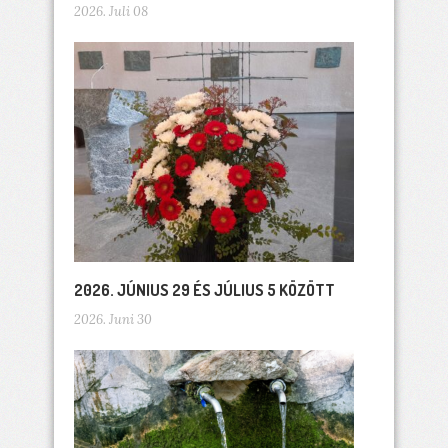
2026. Juli 08
2026. JÚNIUS 29 ÉS JÚLIUS 5 KÖZÖTT
2026. Juni 30