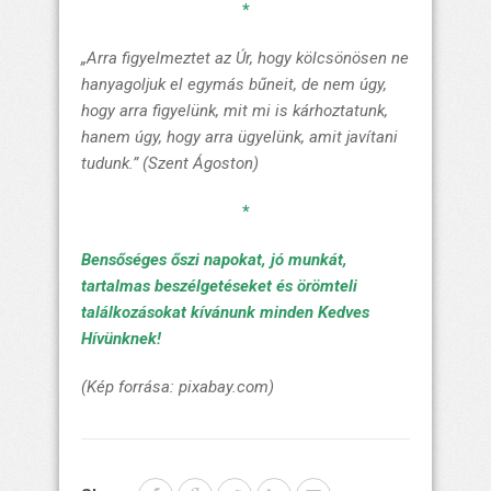
*
„Arra figyelmeztet az Úr, hogy kölcsönösen ne
hanyagoljuk el egymás bűneit, de nem úgy,
hogy arra figyelünk, mit mi is kárhoztatunk,
hanem úgy, hogy arra ügyelünk, amit javítani
tudunk.” (Szent Ágoston)
*
Bensőséges őszi napokat, jó munkát,
tartalmas beszélgetéseket és örömteli
találkozásokat kívánunk minden Kedves
Hívünknek!
(Kép forrása: pixabay.com)