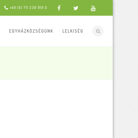
+49 (0) 711 236 919 0
EGYHÁZKÖZSÉGÜNK
LELKISÉG