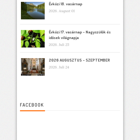
Évközi 18. vasárnap
2026. August 01
Évközi 17. vasárnap – Nagyszülők és
idősek világnapja
2026. Juli 25
2026 AUGUSZTUS – SZEPTEMBER
2026. Juli 24
FACEBOOK