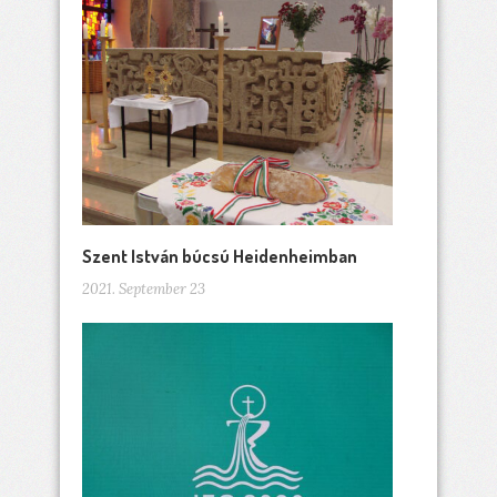
Szent István búcsú Heidenheimban
2021. September 23