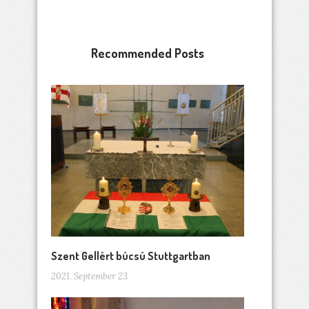
Recommended Posts
Szent Gellért búcsú Stuttgartban
2021. September 23