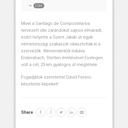
1759
Mivel a Santiago de Compostela-ba
tervezett idei zarándokút sajnos elmaradt,
ezért helyette a Szent Jakab út egyik
németországi szakaszát választották ki a
szervezők. Winnendenből indulva
Endersbach, Stetten érintésével Esslingen
volt a cél, 23 km gyalogos út megtétele.
Fogadjátok szeretettel Dávid Ferenc
készítette képeket!
Share