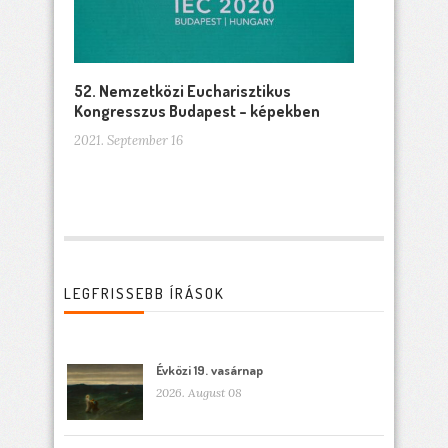
52. Nemzetközi Eucharisztikus
Kongresszus Budapest – képekben
2021. September 16
LEGFRISSEBB ÍRÁSOK
Évközi 19. vasárnap
2026. August 08