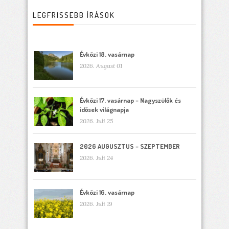
LEGFRISSEBB ÍRÁSOK
Évközi 18. vasárnap
2026. August 01
Évközi 17. vasárnap – Nagyszülők és
idősek világnapja
2026. Juli 25
2026 AUGUSZTUS – SZEPTEMBER
2026. Juli 24
Évközi 16. vasárnap
2026. Juli 19