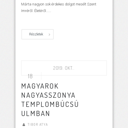
Márta nagyon sok érdekes dolgot mesélt Szent
Imréről. Életéről......
Részletek
2019. OKT..
18
MAGYAROK
NAGYASSZONYA
TEMPLOMBÚCSÚ
ULMBAN
TIBOR ATYA