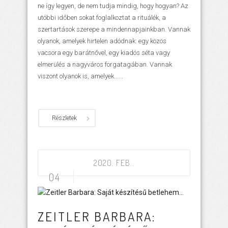
ne így legyen, de nem tudja mindig, hogy hogyan? Az
utóbbi időben sokat foglalkoztat a rituálék, a
szertartások szerepe a mindennapjainkban. Vannak
olyanok, amelyek hirtelen adódnak: egy közös
vacsora egy barátnővel, egy kiadós séta vagy
elmerülés a nagyváros forgatagában. Vannak
viszont olyanok is, amelyek......
Részletek
2020. FEB..
04
ZEITLER BARBARA: