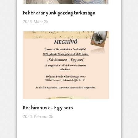
Fehér aranyunk gazdag tarkasága
2026. März 25
Két himnusz – Egy sors
2026. Februar 25