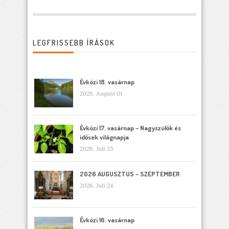
LEGFRISSEBB ÍRÁSOK
Évközi 18. vasárnap
2026. August 01
Évközi 17. vasárnap – Nagyszülők és
idősek világnapja
2026. Juli 25
2026 AUGUSZTUS – SZEPTEMBER
2026. Juli 24
Évközi 16. vasárnap