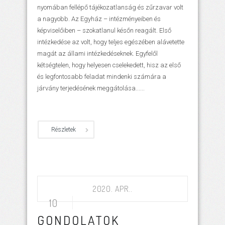
nyomában fellépő tájékozatlanság és zűrzavar volt
a nagyobb. Az Egyház – intézményeiben és
képviselőiben – szokatlanul későn reagált. Első
intézkedése az volt, hogy teljes egészében alávetette
magát az állami intézkedéseknek. Egyfelől
kétségtelen, hogy helyesen cselekedett, hisz az első
és legfontosabb feladat mindenki számára a
járvány terjedésének meggátolása......
Részletek
2020. APR..
10
GONDOLATOK