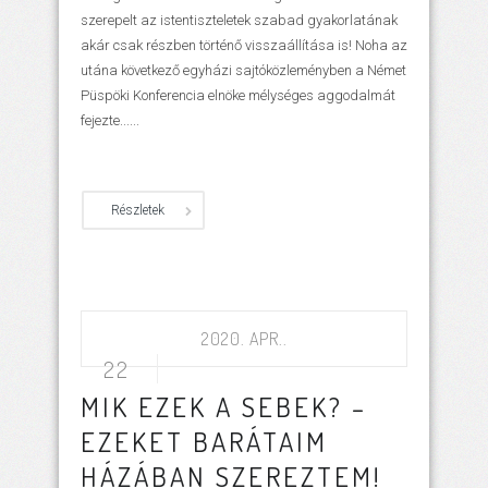
szerepelt az istentiszteletek szabad gyakorlatának
akár csak részben történő visszaállítása is! Noha az
utána következő egyházi sajtóközleményben a Német
Püspöki Konferencia elnöke mélységes aggodalmát
fejezte......
Részletek
2020. APR..
22
MIK EZEK A SEBEK? –
EZEKET BARÁTAIM
HÁZÁBAN SZEREZTEM!