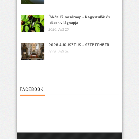
Évközi 17. vasárnap – Nagyszülők és
idősek világnapja
2026. Juli 25
2026 AUGUSZTUS – SZEPTEMBER
2026. Juli 24
FACEBOOK