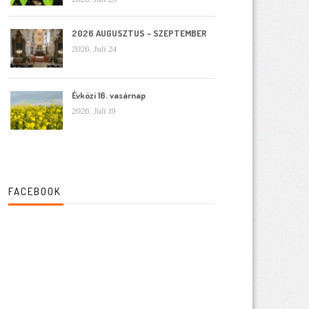
2026 AUGUSZTUS – SZEPTEMBER
2026. Juli 24
Évközi 16. vasárnap
2026. Juli 19
FACEBOOK