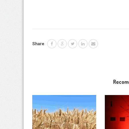
Share
Recom