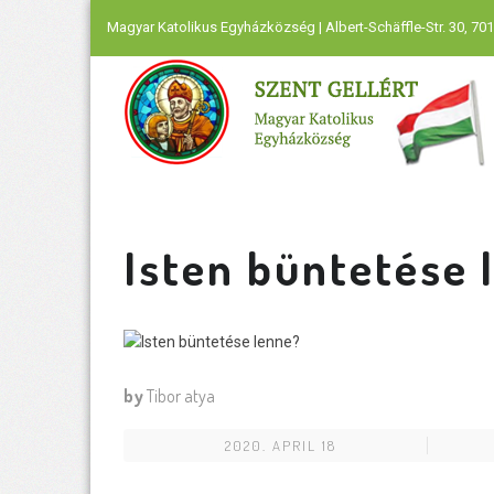
Magyar Katolikus Egyházközség | Albert-Schäffle-Str. 30, 701
Isten büntetése 
by
Tibor atya
2020. APRIL 18