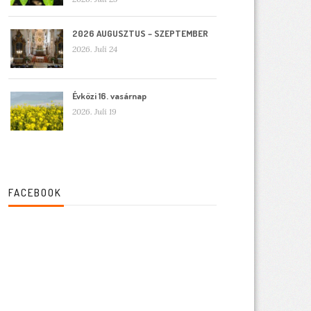
2026 AUGUSZTUS – SZEPTEMBER
2026. Juli 24
Évközi 16. vasárnap
2026. Juli 19
FACEBOOK