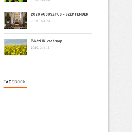
2026 AUGUSZTUS – SZEPTEMBER
2026. Juli 24
Évközi 16. vasárnap
2026. Juli 19
FACEBOOK