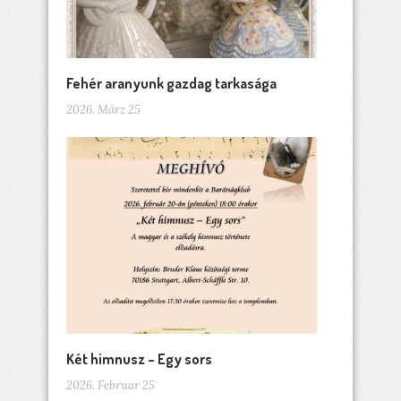
Fehér aranyunk gazdag tarkasága
2026. März 25
Két himnusz – Egy sors
2026. Februar 25