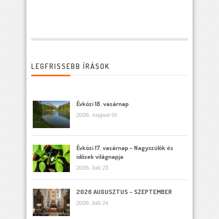
LEGFRISSEBB ÍRÁSOK
Évközi 18. vasárnap
2026. August 01
Évközi 17. vasárnap – Nagyszülők és
idősek világnapja
2026. Juli 25
2026 AUGUSZTUS – SZEPTEMBER
2026. Juli 24