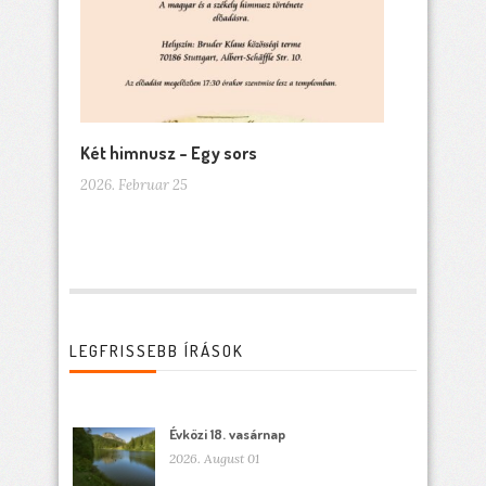
Két himnusz – Egy sors
2026. Februar 25
LEGFRISSEBB ÍRÁSOK
Évközi 18. vasárnap
2026. August 01