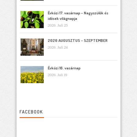
Évközi 17. vasárnap – Nagyszülők és
idősek világnapja
2026. Juli 25
2026 AUGUSZTUS – SZEPTEMBER
2026. Juli 24
Évközi 16. vasárnap
2026. Juli 19
FACEBOOK