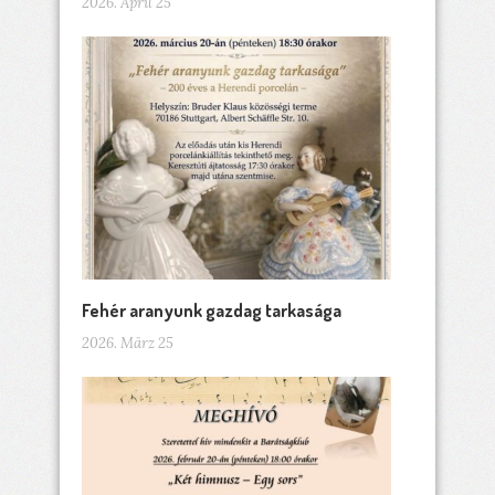
2026. April 25
Fehér aranyunk gazdag tarkasága
2026. März 25