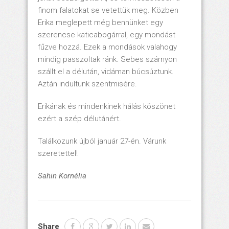
finom falatokat se vetettük meg. Közben
Erika meglepett még bennünket egy
szerencse katicabogárral, egy mondást
fűzve hozzá. Ezek a mondások valahogy
mindig passzoltak ránk. Sebes szárnyon
szállt el a délután, vidáman búcsúztunk.
Aztán indultunk szentmisére.
Erikának és mindenkinek hálás köszönet
ezért a szép délutánért.
Találkozunk újból január 27-én. Várunk
szeretettel!
Sahin Kornélia
Share