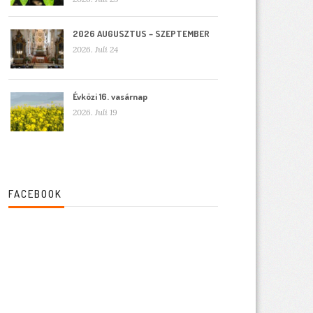
2026 AUGUSZTUS – SZEPTEMBER
2026. Juli 24
Évközi 16. vasárnap
2026. Juli 19
FACEBOOK