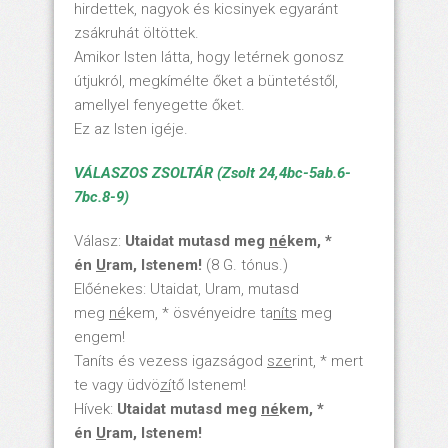
hirdettek, nagyok és kicsinyek egyaránt
zsákruhát öltöttek.
Amikor Isten látta, hogy letérnek gonosz
útjukról, megkímélte őket a büntetéstől,
amellyel fenyegette őket.
Ez az Isten igéje.
VÁLASZOS ZSOLTÁR (Zsolt 24,4bc-5ab.6-
7bc.8-9)
Válasz:
Utaidat mutasd meg
né
kem, *
én
U
ram, Istenem!
(8 G. tónus.)
Előénekes: Utaidat, Uram, mutasd
meg
né
kem, * ösvényeidre ta
níts
meg
engem!
Taníts és vezess igazságod
sze
rint, * mert
te vagy üdvö
zí
tő Istenem!
Hívek:
Utaidat mutasd meg
né
kem, *
én
U
ram, Istenem!