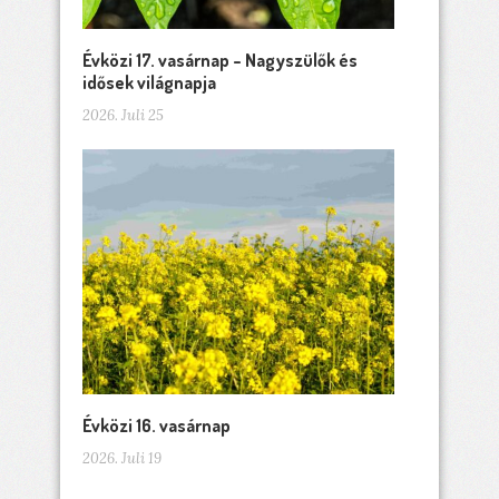
Évközi 17. vasárnap – Nagyszülők és
idősek világnapja
2026. Juli 25
Évközi 16. vasárnap
2026. Juli 19