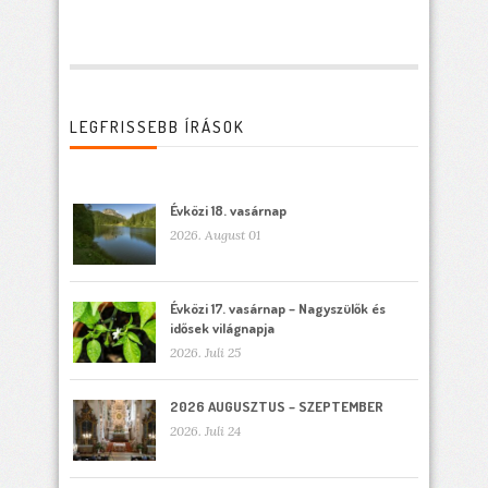
LEGFRISSEBB ÍRÁSOK
Évközi 18. vasárnap
2026. August 01
Évközi 17. vasárnap – Nagyszülők és
idősek világnapja
2026. Juli 25
2026 AUGUSZTUS – SZEPTEMBER
2026. Juli 24