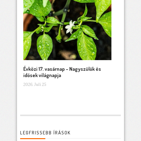
Évközi 17. vasárnap – Nagyszülők és
idősek világnapja
2026. Juli 25
LEGFRISSEBB ÍRÁSOK