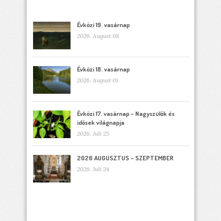
Évközi 19. vasárnap
2026. August 08
Évközi 18. vasárnap
2026. August 01
Évközi 17. vasárnap – Nagyszülők és
idősek világnapja
2026. Juli 25
2026 AUGUSZTUS – SZEPTEMBER
2026. Juli 24