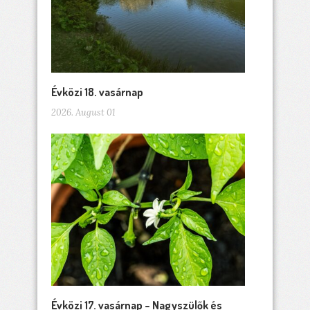
Évközi 18. vasárnap
2026. August 01
Évközi 17. vasárnap – Nagyszülők és