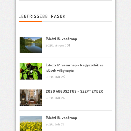
LEGFRISSEBB ÍRÁSOK
Évközi 18. vasárnap
2026. August 01
Évközi 17. vasárnap – Nagyszülők és
idősek világnapja
2026. Juli 25
2026 AUGUSZTUS – SZEPTEMBER
2026. Juli 24
Évközi 16. vasárnap
2026. Juli 19