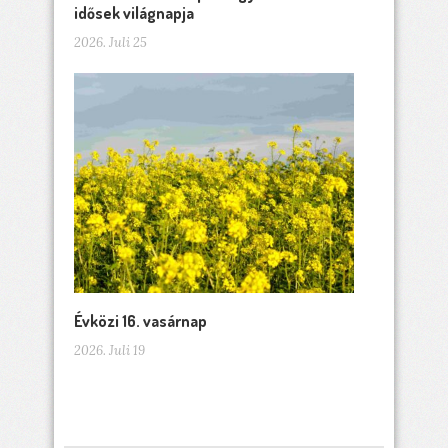
idősek világnapja
2026. Juli 25
Évközi 16. vasárnap
2026. Juli 19