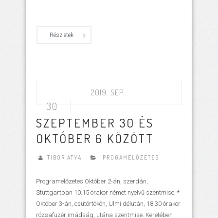
Részletek
2019. SEP..
30
SZEPTEMBER 30 ÉS
OKTÓBER 6 KÖZÖTT
TIBOR ATYA
PROGAMELŐZETES
Programelőzetes Október 2-án, szerdán,
Stuttgartban 10.15 órakor német nyelvű szentmise. *
Október 3-án, csütörtökön, Ulmi délután, 18.30 órakor
rózsafüzér imádság, utána szentmise. Keretében