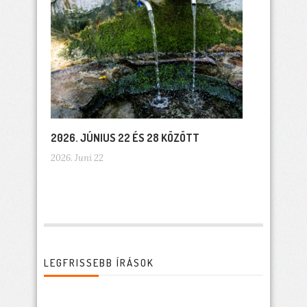
2026. JÚNIUS 22 ÉS 28 KÖZÖTT
2026. Juni 22
LEGFRISSEBB ÍRÁSOK