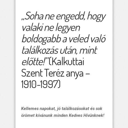
„Soha ne engedd, hogy
valaki ne legyen
boldogabb a veled való
találkozás után, mint
előtte!”
(Kalkuttai
Szent Teréz anya –
1910-1997)
Kellemes napokat, jó találkozásokat és sok
örömet kívánunk minden Kedves Hívünknek!