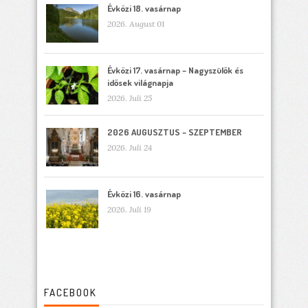
Évközi 18. vasárnap
2026. August 01
Évközi 17. vasárnap – Nagyszülők és
idősek világnapja
2026. Juli 25
2026 AUGUSZTUS – SZEPTEMBER
2026. Juli 24
Évközi 16. vasárnap
2026. Juli 19
FACEBOOK