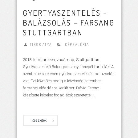
GYERTYASZENTELÉS –
BALÁZSOLÁS – FARSANG
STUTTGARTBAN
TIBOR ATYA
KÉPGALÉRIA
2018. február 4-én, vasárnap, Stuttgartban
Gyertyaszentelő Boldogasszony ünnepét tartották. A
szentmise keretében gyertyaszentelés és balázsolás
volt. Ezt követően pedig a közösségi teremben
farsangi előadásra került sor. Dávid Ferenc
készítette képeket fogadjátok szeretettel:...
Részletek