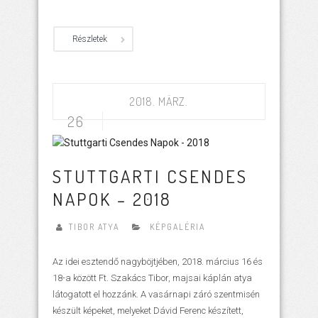
Részletek
2018. MÄRZ.
26
STUTTGARTI CSENDES
NAPOK – 2018
TIBOR ATYA
KÉPGALÉRIA
Az idei esztendő nagyböjtjében, 2018. március 16 és
18-a között Ft. Szakács Tibor, majsai káplán atya
látogatott el hozzánk. A vasárnapi záró szentmisén
készült képeket, melyeket Dávid Ferenc készített,