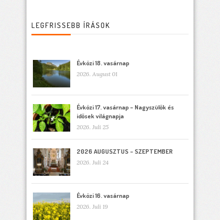
LEGFRISSEBB ÍRÁSOK
Évközi 18. vasárnap
2026. August 01
Évközi 17. vasárnap – Nagyszülők és
idősek világnapja
2026. Juli 25
2026 AUGUSZTUS – SZEPTEMBER
2026. Juli 24
Évközi 16. vasárnap
2026. Juli 19