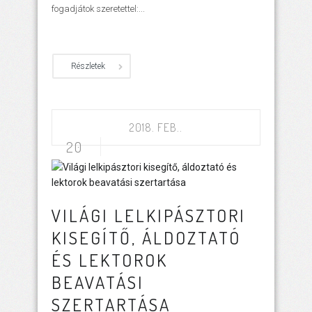
fogadjátok szeretettel:...
Részletek
2018. FEB..
20
VILÁGI LELKIPÁSZTORI
KISEGÍTŐ, ÁLDOZTATÓ
ÉS LEKTOROK
BEAVATÁSI
SZERTARTÁSA