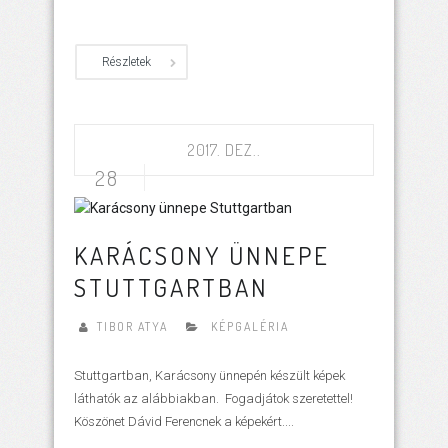
Részletek
2017. DEZ..
28
KARÁCSONY ÜNNEPE
STUTTGARTBAN
TIBOR ATYA
KÉPGALÉRIA
Stuttgartban, Karácsony ünnepén készült képek
láthatók az alábbiakban. Fogadjátok szeretettel!
Köszönet Dávid Ferencnek a képekért....