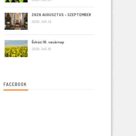
2026 AUGUSZTUS – SZEPTEMBER
2026. Juli 24
Évközi 16. vasárnap
2026. Juli 19
FACEBOOK