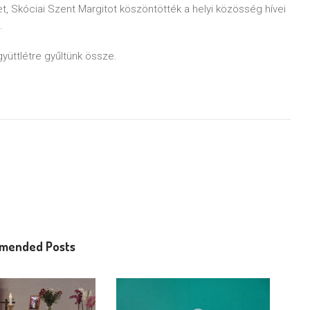
, Skóciai Szent Margitot köszöntötték a helyi közösség hívei
.
yüttlétre gyűltünk össze.
mended Posts