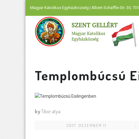
Magyar Katolikus Egyházközség | Albert-Schäffle-Str. 30, 701
Templombúcsú E
by
Tibor atya
2017. DEZEMBER 11