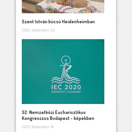
Szent István búcsú Heidenheimban
2021. September 23
52. Nemzetközi Eucharisztikus
Kongresszus Budapest – képekben
2021. September 16