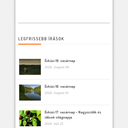
LEGFRISSEBB ÍRÁSOK
Évközi 19. vasárnap
2026. August 08
Évközi 18. vasárnap
2026. August 01
Évközi 17. vasárnap – Nagyszülők és
idősek világnapja
2026. Juli 25