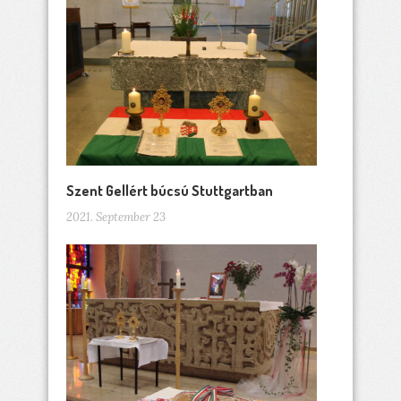
Szent Gellért búcsú Stuttgartban
2021. September 23