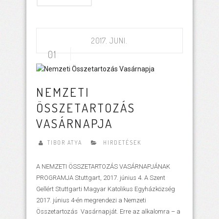
2017. JUNI.
01
NEMZETI
ÖSSZETARTOZÁS
VASÁRNAPJA
TIBOR ATYA
HIRDETÉSEK
A NEMZETI ÖSSZETARTOZÁS VASÁRNAPJÁNAK
PROGRAMJA Stuttgart, 2017. június 4. A Szent
Gellért Stuttgarti Magyar Katolikus Egyházközség
2017. június 4-én megrendezi a Nemzeti
Összetartozás Vasárnapját. Erre az alkalomra – a