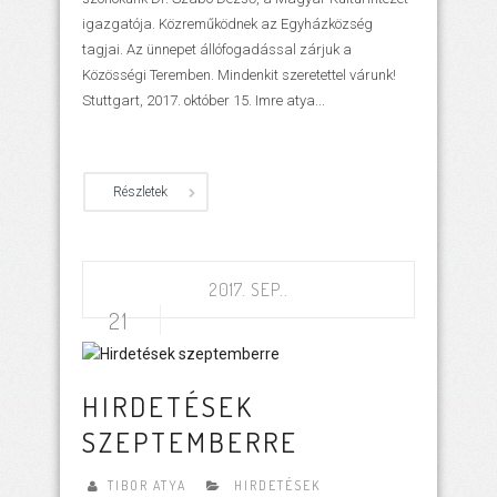
igazgatója. Közreműködnek az Egyházközség
tagjai. Az ünnepet állófogadással zárjuk a
Közösségi Teremben. Mindenkit szeretettel várunk!
Stuttgart, 2017. október 15. Imre atya...
Részletek
2017. SEP..
21
HIRDETÉSEK
SZEPTEMBERRE
TIBOR ATYA
HIRDETÉSEK