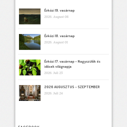
Évközi 19. vasárnap
2026. August 08
Évközi 18. vasárnap
2026. August 01
Évközi 17. vasárnap – Nagyszülők és
idősek világnapja
2026. Juli 25
2026 AUGUSZTUS – SZEPTEMBER
2026. Juli 24