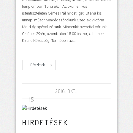
templomban 15. órakor. Az ökumenikus
istentiszteleten Gémes Pál hirdet igét. Utána kis
ünnepi műsor, vendégszónokunk Szedlák Viktória
Majd ágápéval zárunk. Mindenkit szerettel várunk!
Október 29-én, szombaton 15.00 órakor, a Luther-
Kirche Közösségi Termében az......
Részletek
2016. OKT..
15
HIRDETÉSEK