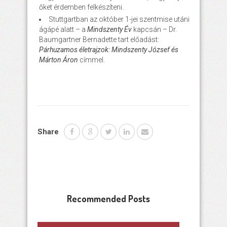
őket érdemben felkészíteni.
Stuttgartban az október 1-jei szentmise utáni
ágápé alatt – a
Mindszenty Év
kapcsán – Dr.
Baumgartner Bernadette tart előadást:
Párhuzamos életrajzok: Mindszenty József és
Márton Áron
címmel.
Share
Recommended Posts