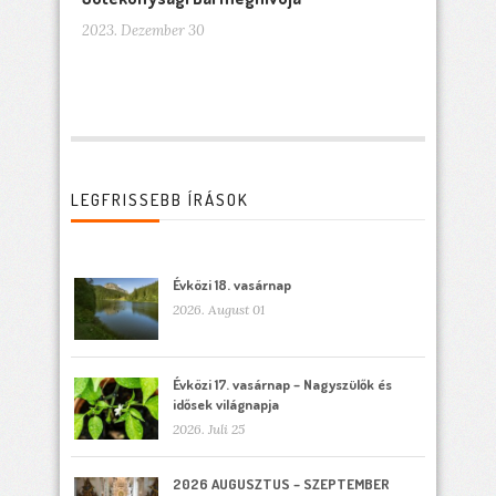
2023. Dezember 30
LEGFRISSEBB ÍRÁSOK
Évközi 18. vasárnap
2026. August 01
Évközi 17. vasárnap – Nagyszülők és
idősek világnapja
2026. Juli 25
2026 AUGUSZTUS – SZEPTEMBER