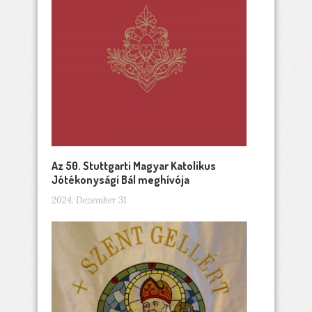
Az 50. Stuttgarti Magyar Katolikus
Jótékonysági Bál meghívója
2024. Dezember 31