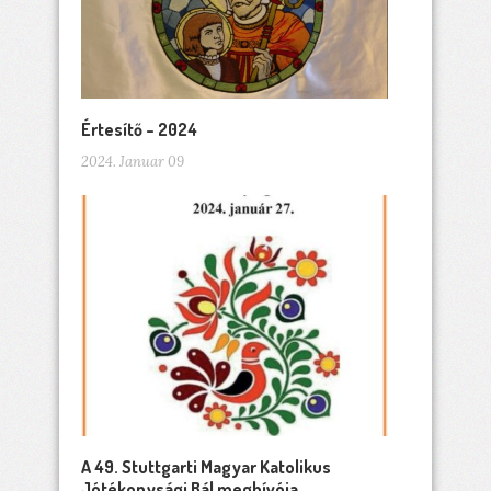
Értesítő – 2024
2024. Januar 09
A 49. Stuttgarti Magyar Katolikus
Jótékonysági Bál meghívója