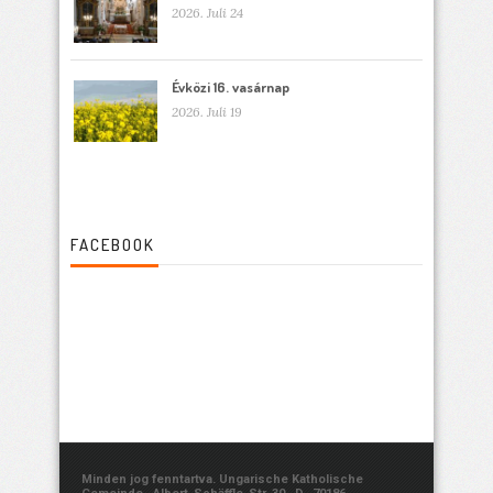
2026. Juli 24
Évközi 16. vasárnap
2026. Juli 19
FACEBOOK
Minden jog fenntartva. Ungarische Katholische