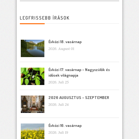
LEGFRISSEBB ÍRÁSOK
Évközi 18. vasárnap
2026. August 01
Évközi 17. vasárnap – Nagyszülők és
idősek világnapja
2026. Juli 25
2026 AUGUSZTUS – SZEPTEMBER
2026. Juli 24
Évközi 16. vasárnap
2026. Juli 19