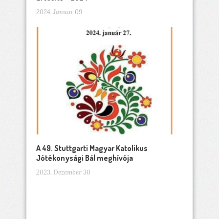
2024. Januar 09
A 49. Stuttgarti Magyar Katolikus
Jótékonysági Bál meghívója
2023. Dezember 30