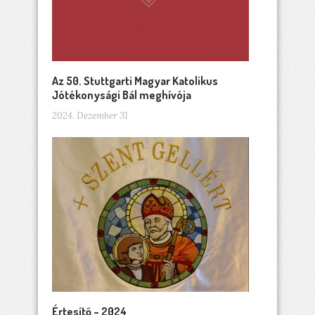
Az 50. Stuttgarti Magyar Katolikus
Jótékonysági Bál meghívója
2024. Dezember 31
Értesítő – 2024