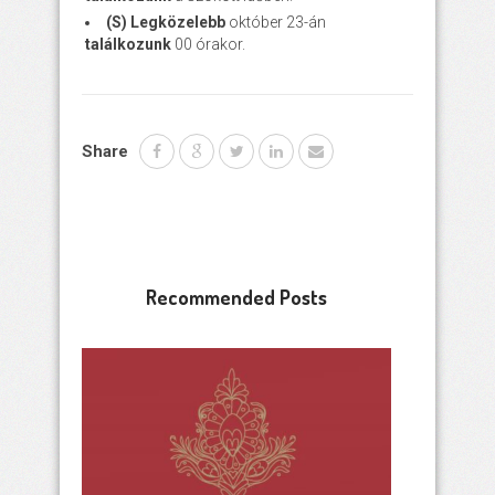
(S) Legközelebb
október 23-án
találkozunk
00 órakor.
Share
Recommended Posts