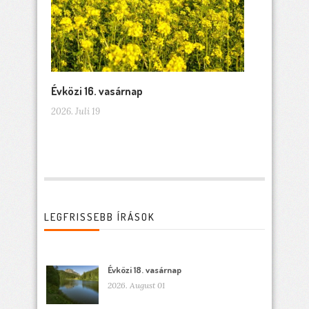
Évközi 16. vasárnap
2026. Juli 19
LEGFRISSEBB ÍRÁSOK
Évközi 18. vasárnap
2026. August 01