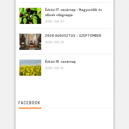
Évközi 17. vasárnap – Nagyszülők és
idősek világnapja
2026. Juli 25
2026 AUGUSZTUS – SZEPTEMBER
2026. Juli 24
Évközi 16. vasárnap
2026. Juli 19
FACEBOOK