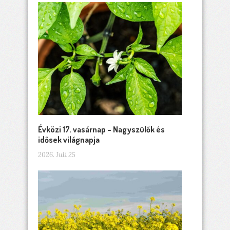
Évközi 17. vasárnap – Nagyszülők és
idősek világnapja
2026. Juli 25