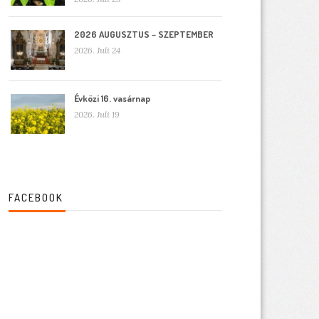
2026 AUGUSZTUS – SZEPTEMBER
2026. Juli 24
Évközi 16. vasárnap
2026. Juli 19
FACEBOOK