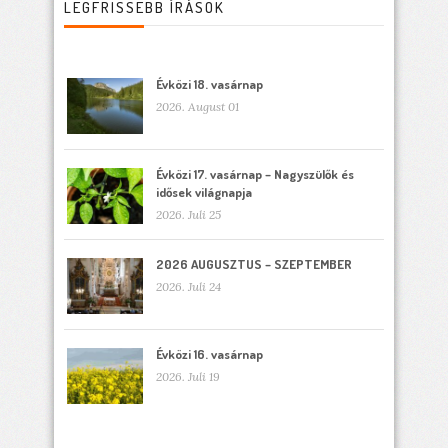
LEGFRISSEBB ÍRÁSOK
Évközi 18. vasárnap
2026. August 01
Évközi 17. vasárnap – Nagyszülők és
idősek világnapja
2026. Juli 25
2026 AUGUSZTUS – SZEPTEMBER
2026. Juli 24
Évközi 16. vasárnap
2026. Juli 19