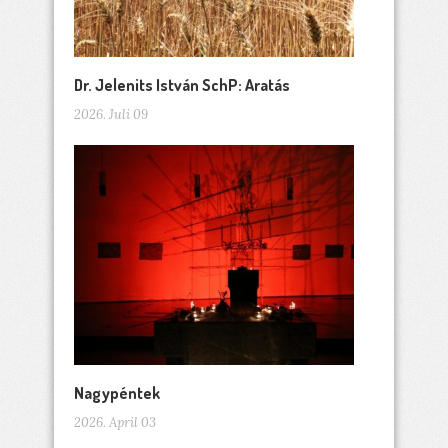
Dr. Jelenits István SchP: Aratás
2026. Juli 09
Nagypéntek
2026. April 03