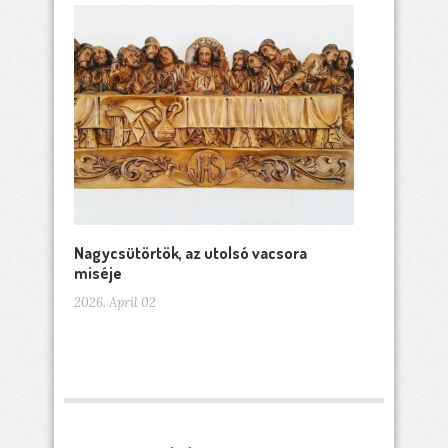
Nagycsütörtök, az utolsó vacsora
miséje
2026. April 02