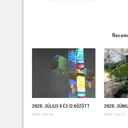
Recom
2026. JÚLIUS 6 ÉS 12 KÖZÖTT
2026. JÚNI
2026. Juli 08
2026. Juni 22