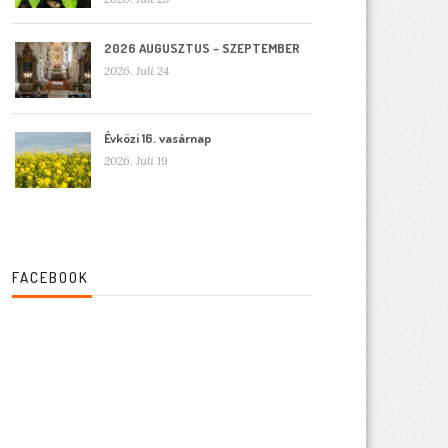
2026 AUGUSZTUS – SZEPTEMBER
2026. Juli 24
Évközi 16. vasárnap
2026. Juli 19
FACEBOOK