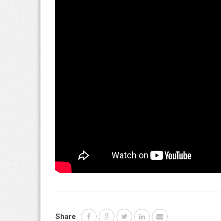
Share