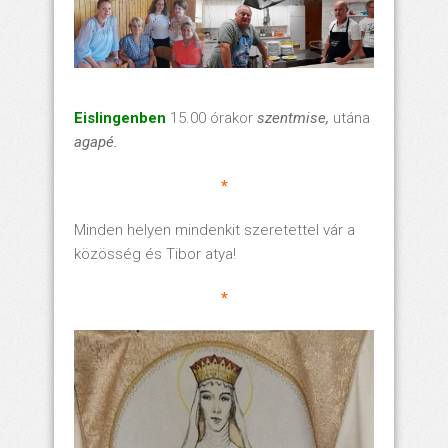
Eislingenben
15.00 órakor
szentmise,
utána
agapé.
*
Minden helyen mindenkit szeretettel vár a
közösség és Tibor atya!
*