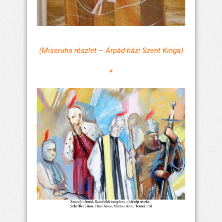
(Miseruha részlet – Árpád-házi Szent Kinga)
*