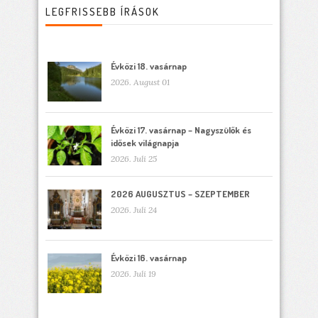
LEGFRISSEBB ÍRÁSOK
Évközi 18. vasárnap
2026. August 01
Évközi 17. vasárnap – Nagyszülők és
idősek világnapja
2026. Juli 25
2026 AUGUSZTUS – SZEPTEMBER
2026. Juli 24
Évközi 16. vasárnap
2026. Juli 19