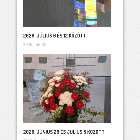
2026. JÚLIUS 6 ÉS 12 KÖZÖTT
2026. Juli 08
2026. JÚNIUS 29 ÉS JÚLIUS 5 KÖZÖTT