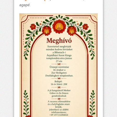
agapé.