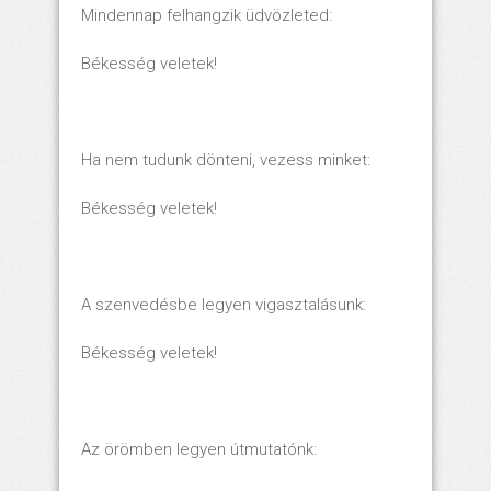
Mindennap felhangzik üdvözleted:
Békesség veletek!
Ha nem tudunk dönteni, vezess minket:
Békesség veletek!
A szenvedésbe legyen vigasztalásunk:
Békesség veletek!
Az örömben legyen útmutatónk: