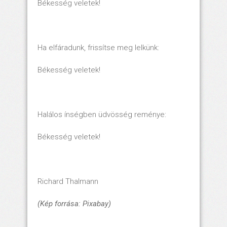
Békesség veletek!
Ha elfáradunk, frissítse meg lelkünk:
Békesség veletek!
Halálos ínségben üdvösség reménye:
Békesség veletek!
Richard Thalmann
(Kép forrása: Pixabay)