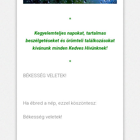
*
Kegyelemteljes napokat, tartalmas
beszélgetéseket és örömteli találkozásokat
kívánunk minden Kedves Hívünknek!
*
BÉKESSÉG VELETEK!
Ha ébred a nép, ezzel köszöntesz:
Békesség veletek!