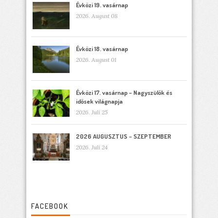
Évközi 19. vasárnap
2026. August 08
Évközi 18. vasárnap
2026. August 01
Évközi 17. vasárnap – Nagyszülők és
idősek világnapja
2026. Juli 25
2026 AUGUSZTUS – SZEPTEMBER
2026. Juli 24
FACEBOOK