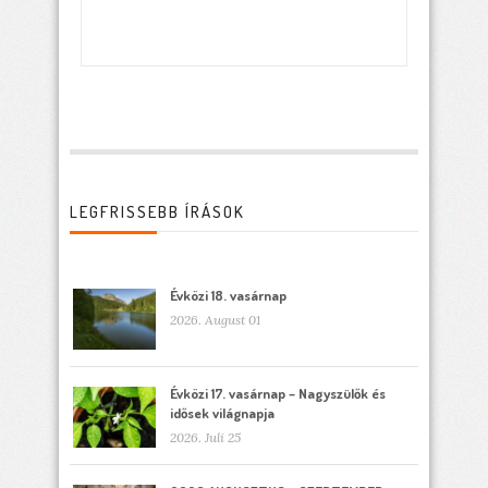
LEGFRISSEBB ÍRÁSOK
Évközi 18. vasárnap
2026. August 01
Évközi 17. vasárnap – Nagyszülők és
idősek világnapja
2026. Juli 25