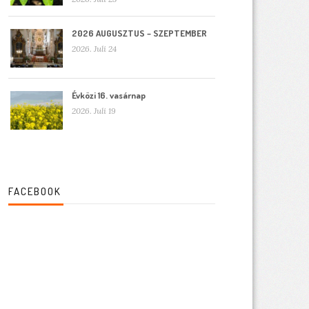
2026 AUGUSZTUS – SZEPTEMBER
2026. Juli 24
Évközi 16. vasárnap
2026. Juli 19
FACEBOOK