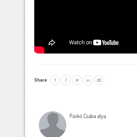
Share
Paskó Csaba atya